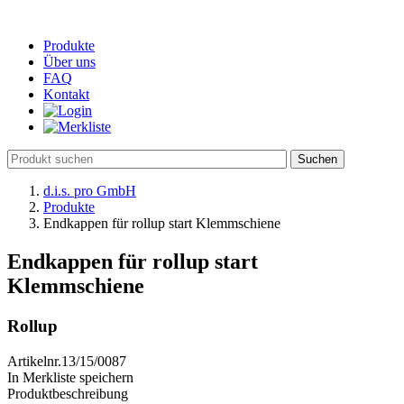
Produkte
Über uns
FAQ
Kontakt
d.i.s. pro GmbH
Produkte
Endkappen für rollup start Klemmschiene
Endkappen für rollup start
Klemmschiene
Rollup
Artikelnr.
13/15/0087
In Merkliste speichern
Produktbeschreibung