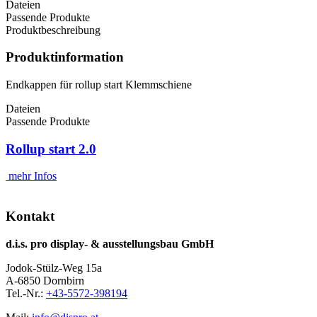
Dateien
Passende Produkte
Produktbeschreibung
Produktinformation
Endkappen für rollup start Klemmschiene
Dateien
Passende Produkte
Rollup start 2.0
mehr Infos
Kontakt
d.i.s. pro display- & ausstellungsbau GmbH
Jodok-Stülz-Weg 15a
A-6850 Dornbirn
Tel.-Nr.:
+43-5572-398194